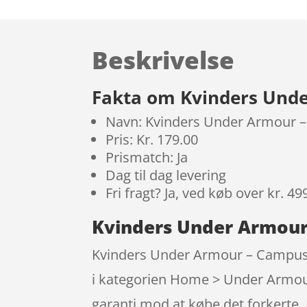
Beskrivelse
Fakta om Kvinders Unde
Navn: Kvinders Under Armour –
Pris: Kr. 179.00
Prismatch: Ja
Dag til dag levering
Fri fragt? Ja, ved køb over kr. 49
Kvinders Under Armour 
Kvinders Under Armour – Campus 7
i kategorien Home > Under Armour
garanti mod at købe det forkerte. 