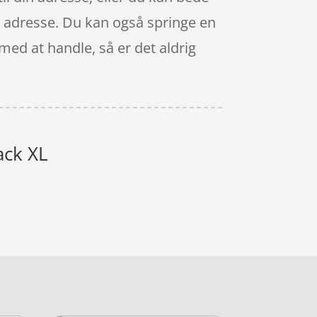
ge adresse. Du kan også springe en
med at handle, så er det aldrig
ack XL