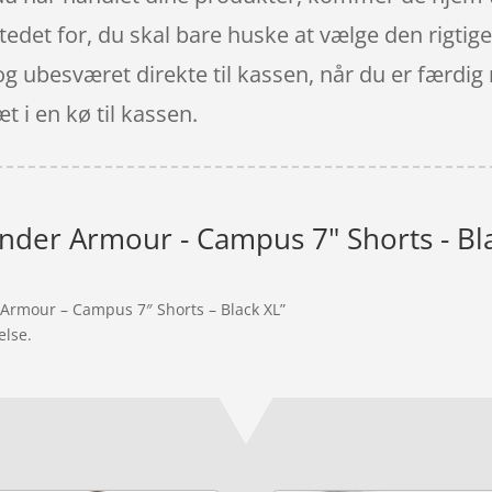
stedet for, du skal bare huske at vælge den rigti
og ubesværet direkte til kassen, når du er færdig 
t i en kø til kassen.
nder Armour - Campus 7" Shorts - Bl
 Armour – Campus 7″ Shorts – Black XL”
else.