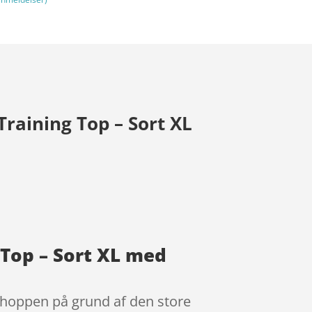
raining Top – Sort XL
 Top – Sort XL med
 shoppen på grund af den store