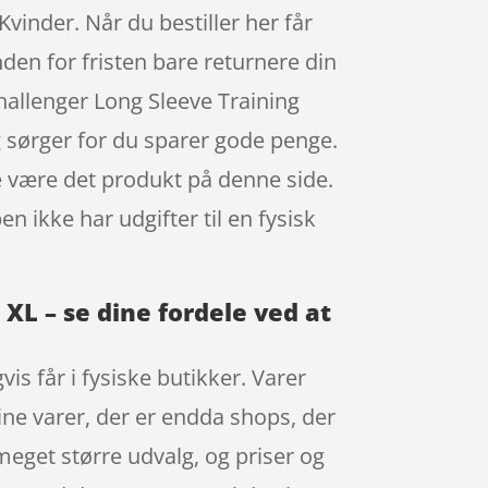
inder. Når du bestiller her får
den for fristen bare returnere din
hallenger Long Sleeve Training
 sørger for du sparer gode penge.
de være det produkt på denne side.
n ikke har udgifter til en fysisk
XL – se dine fordele ved at
s får i fysiske butikker. Varer
ine varer, der er endda shops, der
meget større udvalg, og priser og