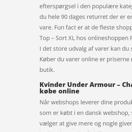
efterspørgsel i den populære kate
du hele 90 dages returret der er e
vare. Fun fact er at de fleste sh
Top – Sort XL hos onlineshoppen 
I det store udvalg af varer kan du
Køber du varer online er priserne 
butik.
Kvinder Under Armour – Chal
købe online
Når webshops leverer dine produkt
som er købt i en dansk webshop, s
vælger at give mere og nogle giver