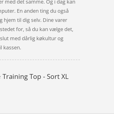
iser med det samme. Og i dag kan
mputer. En anden ting du også
 hjem til dig selv. Dine varer
 stedet for, så du kan vælge det,
 slut med dårlig køkultur og
il kassen.
Training Top - Sort XL