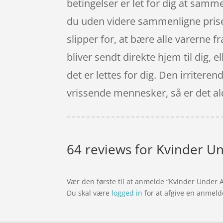
betingelser er let for dig at sam
du uden videre sammenligne priser
slipper for, at bære alle varerne 
bliver sendt direkte hjem til dig, 
det er lettes for dig. Den irriter
vrissende mennesker, så er det ald
64 reviews for
Kvinder Un
Vær den første til at anmelde “Kvinder Under 
Du skal være
logged in
for at afgive en anmeld