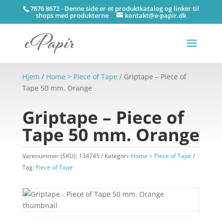
7876 8672 - Denne side er et produktkatalog og linker til
shops med produkterne
kontakt@e-papir.dk
Hjem
/
Home > Piece of Tape
/ Griptape – Piece of
Tape 50 mm. Orange
Griptape – Piece of
Tape 50 mm. Orange
Varenummer (SKU):
134745
Kategori:
Home > Piece of Tape
Tag:
Piece of Tape