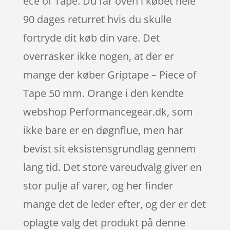
ece of Tape. Du får oven i købet hele
90 dages returret hvis du skulle
fortryde dit køb din vare. Det
overrasker ikke nogen, at der er
mange der køber Griptape – Piece of
Tape 50 mm. Orange i den kendte
webshop Performancegear.dk, som
ikke bare er en døgnflue, men har
bevist sit eksistensgrundlag gennem
lang tid. Det store vareudvalg giver en
stor pulje af varer, og her finder
mange det de leder efter, og der er det
oplagte valg det produkt på denne