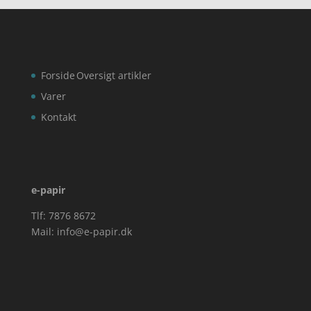
Forside
Oversigt artikler
Varer
Kontakt
e-papir
Tlf: 7876 8672
Mail:
info@e-papir.dk