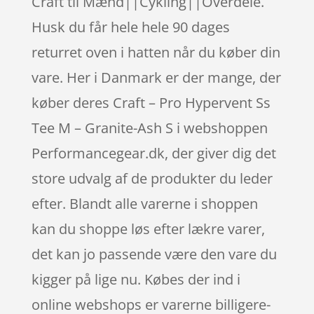
Craft til Mænd||Cykling||Overdele.
Husk du får hele hele 90 dages
returret oven i hatten når du køber din
vare. Her i Danmark er der mange, der
køber deres Craft – Pro Hypervent Ss
Tee M – Granite-Ash S i webshoppen
Performancegear.dk, der giver dig det
store udvalg af de produkter du leder
efter. Blandt alle varerne i shoppen
kan du shoppe løs efter lækre varer,
det kan jo passende være den vare du
kigger på lige nu. Købes der ind i
online webshops er varerne billigere-