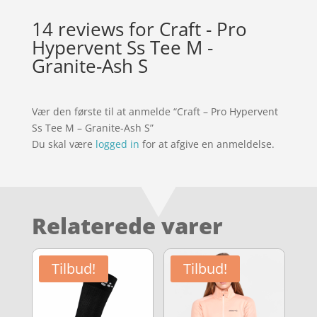
14 reviews for
Craft - Pro
Hypervent Ss Tee M -
Granite-Ash S
Vær den første til at anmelde “Craft – Pro Hypervent
Ss Tee M – Granite-Ash S”
Du skal være
logged in
for at afgive en anmeldelse.
Relaterede varer
Tilbud!
Tilbud!