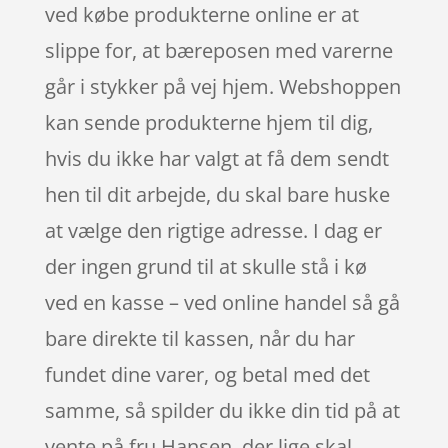
ved købe produkterne online er at
slippe for, at bæreposen med varerne
går i stykker på vej hjem. Webshoppen
kan sende produkterne hjem til dig,
hvis du ikke har valgt at få dem sendt
hen til dit arbejde, du skal bare huske
at vælge den rigtige adresse. I dag er
der ingen grund til at skulle stå i kø
ved en kasse – ved online handel så gå
bare direkte til kassen, når du har
fundet dine varer, og betal med det
samme, så spilder du ikke din tid på at
vente på fru Hansen, der lige skal