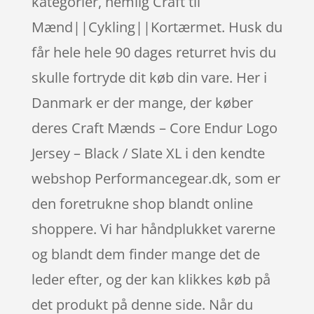
kategorier, nemlig Craft til
Mænd||Cykling||Kortærmet. Husk du
får hele hele 90 dages returret hvis du
skulle fortryde dit køb din vare. Her i
Danmark er der mange, der køber
deres Craft Mænds – Core Endur Logo
Jersey – Black / Slate XL i den kendte
webshop Performancegear.dk, som er
den foretrukne shop blandt online
shoppere. Vi har håndplukket varerne
og blandt dem finder mange det de
leder efter, og der kan klikkes køb på
det produkt på denne side. Når du