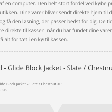
af en computer. Den helt stort fordel ved købe pr
utikken. Dine varer bliver sendt direkte hjem til
g få den løsning, der passer bedst for dig. De tid
are direkte til kassen, når du har fundet dine var
 alt for tæt i en kø til kassen.
- Glide Block Jacket - Slate / Chestn
de Block Jacket – Slate / Chestnut XL”
else.