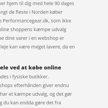
 hjem til dig med hele 90 dages
Langt de fleste i Norden køber
hop Performancegear.dk, som ikke
 online shoppens kæmpe udvalg
øbe dine varer i en webshop er
sleje kan være meget lavere, da en
dele ved at købe online
des i fysiske butikker.
l shops efterhånden giver endnu
e har et kæmpe udvalg, og det gør
g du kan endda gøre det fra