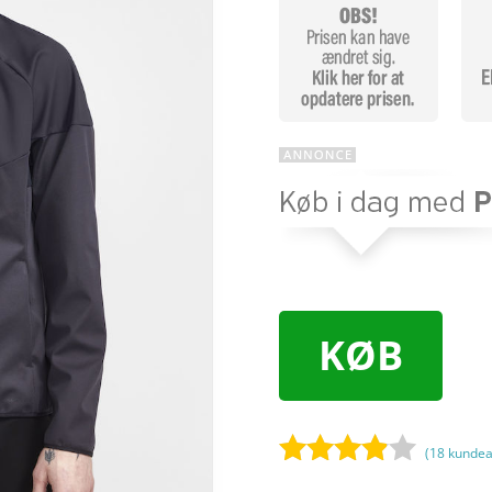
KØB
(
18
kundea
Bedømt