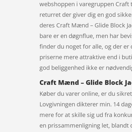
webshoppen i varegruppen Craft 
returret der giver dig en god sikke
deres Craft Mænd – Glide Block J
bare er en døgnflue, men har bev
finder du noget for alle, og der e
priserne mere attraktive end i bu
god beliggenhed ikke er nødvendi
Craft Mænd – Glide Block Ja
Køber du varer online, er du sikret
Lovgivningen dikterer min. 14 dag
mere for at skille sig ud fra kon
en prissammenligning let, blandt 