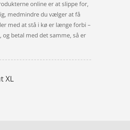
odukterne online er at slippe for,
 dig, medmindre du vælger at få
er med at stå i kø er længe forbi –
er, og betal med det samme, så er
ut XL