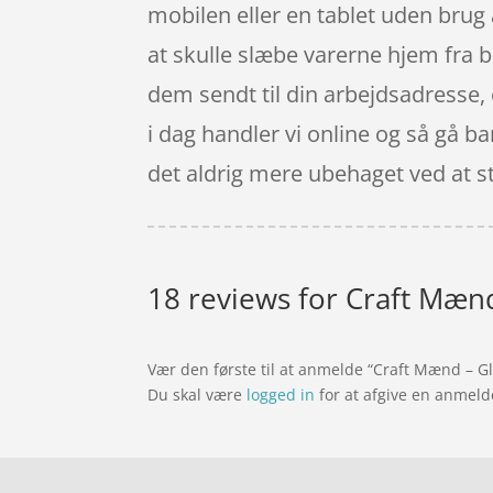
mobilen eller en tablet uden brug 
at skulle slæbe varerne hjem fra b
dem sendt til din arbejdsadresse, o
i dag handler vi online og så gå b
det aldrig mere ubehaget ved at stå
18 reviews for
Craft Mænd 
Vær den første til at anmelde “Craft Mænd – Gli
Du skal være
logged in
for at afgive en anmeld