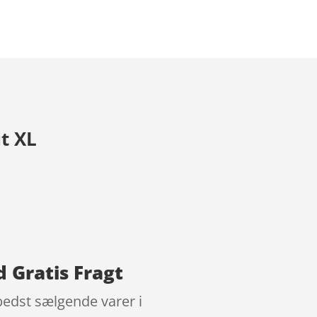
t XL
d Gratis Fragt
 bedst sælgende varer i