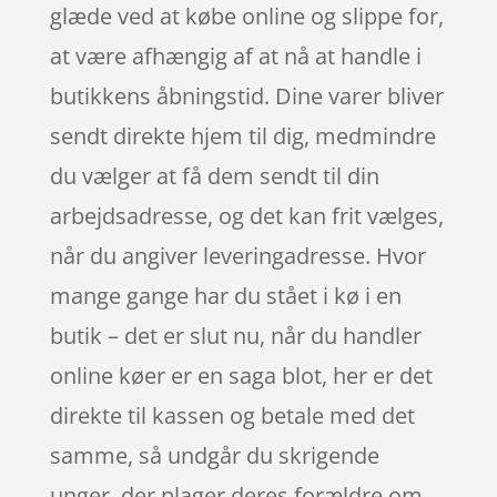
glæde ved at købe online og slippe for,
at være afhængig af at nå at handle i
butikkens åbningstid. Dine varer bliver
sendt direkte hjem til dig, medmindre
du vælger at få dem sendt til din
arbejdsadresse, og det kan frit vælges,
når du angiver leveringadresse. Hvor
mange gange har du stået i kø i en
butik – det er slut nu, når du handler
online køer er en saga blot, her er det
direkte til kassen og betale med det
samme, så undgår du skrigende
unger, der plager deres forældre om