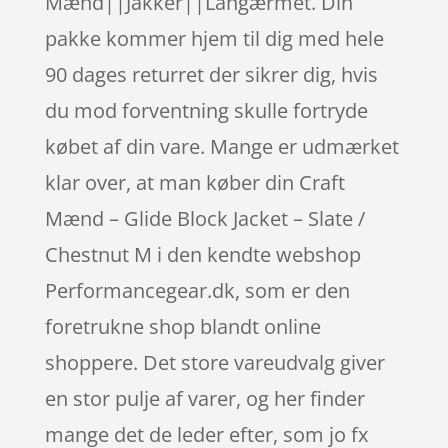
Mænd||Jakker||Langærmet. Din
pakke kommer hjem til dig med hele
90 dages returret der sikrer dig, hvis
du mod forventning skulle fortryde
købet af din vare. Mange er udmærket
klar over, at man køber din Craft
Mænd – Glide Block Jacket – Slate /
Chestnut M i den kendte webshop
Performancegear.dk, som er den
foretrukne shop blandt online
shoppere. Det store vareudvalg giver
en stor pulje af varer, og her finder
mange det de leder efter, som jo fx