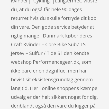
Kvinder||Cykling||Langærmet. Vidste
du, at du også får hele 90 dages
returret hvis du skulle fortryde dit køb
din vare. Den gode service betyder at
rigtig mange i Danmark køber deres
Craft Kvinder – Core Bike SubZ LS
Jersey – Sulfur / Tide S i den kendte
webshop Performancegear.dk, som
ikke bare er en døgnflue, men har
bevist sit eksistensgrundlag gennem
lang tid. Her i online shoppens kæmpe
udvalg er der helt sikkert noget for dig,
deriblandt også den vare du kigger på