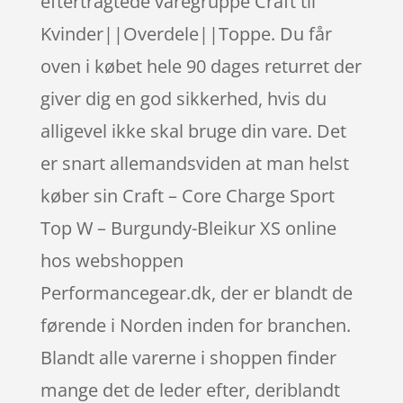
eftertragtede varegruppe Craft til
Kvinder||Overdele||Toppe. Du får
oven i købet hele 90 dages returret der
giver dig en god sikkerhed, hvis du
alligevel ikke skal bruge din vare. Det
er snart allemandsviden at man helst
køber sin Craft – Core Charge Sport
Top W – Burgundy-Bleikur XS online
hos webshoppen
Performancegear.dk, der er blandt de
førende i Norden inden for branchen.
Blandt alle varerne i shoppen finder
mange det de leder efter, deriblandt