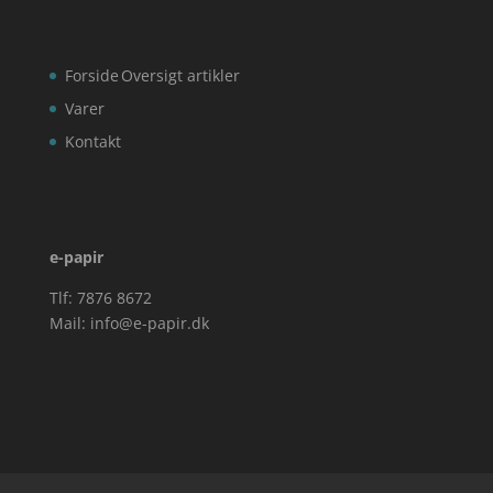
Forside
Oversigt artikler
Varer
Kontakt
e-papir
Tlf: 7876 8672
Mail:
info@e-papir.dk