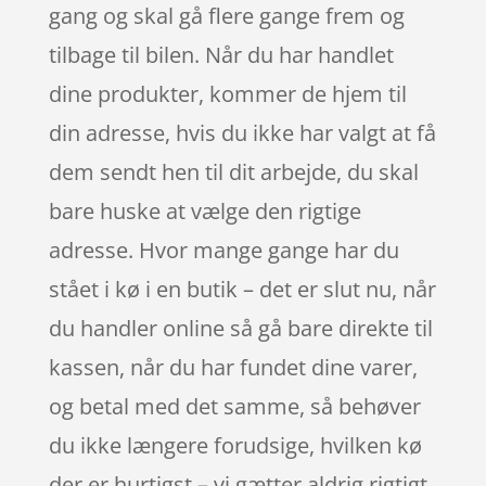
gang og skal gå flere gange frem og
tilbage til bilen. Når du har handlet
dine produkter, kommer de hjem til
din adresse, hvis du ikke har valgt at få
dem sendt hen til dit arbejde, du skal
bare huske at vælge den rigtige
adresse. Hvor mange gange har du
stået i kø i en butik – det er slut nu, når
du handler online så gå bare direkte til
kassen, når du har fundet dine varer,
og betal med det samme, så behøver
du ikke længere forudsige, hvilken kø
der er hurtigst – vi gætter aldrig rigtigt