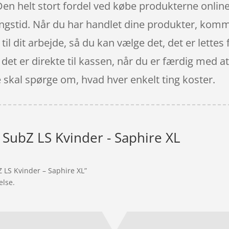
Den helt stort fordel ved købe produkterne online
ingstid. Når du har handlet dine produkter, komm
til dit arbejde, så du kan vælge det, det er lettes
et er direkte til kassen, når du er færdig med at 
e skal spørge om, hvad hver enkelt ting koster.
V SubZ LS Kvinder - Saphire XL
Z LS Kvinder – Saphire XL”
else.