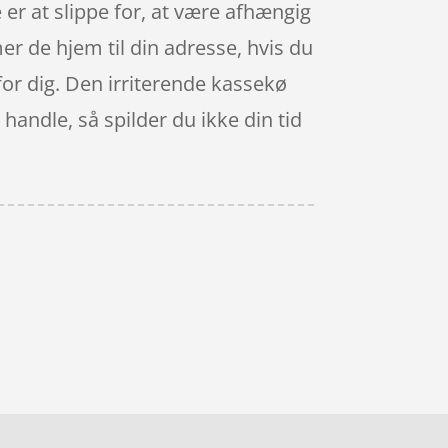
 er at slippe for, at være afhængig
er de hjem til din adresse, hvis du
 for dig. Den irriterende kassekø
handle, så spilder du ikke din tid