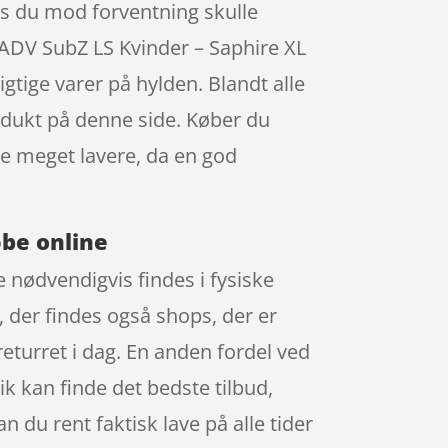
vis du mod forventning skulle
 ADV SubZ LS Kvinder – Saphire XL
gtige varer på hylden. Blandt alle
rodukt på denne side. Køber du
re meget lavere, da en god
øbe online
e nødvendigvis findes i fysiske
, der findes også shops, der er
returret i dag. En anden fordel ved
lik kan finde det bedste tilbud,
 du rent faktisk lave på alle tider