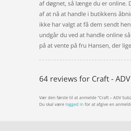
af døgnet, så længe du er online. 
af at nå at handle i butikkens åbn
ikke har valgt at få dem sendt hen 
undgår du ved at handle online så d
på at vente på fru Hansen, der lig
64 reviews for
Craft - AD
Vær den første til at anmelde “Craft – ADV Sub
Du skal være
logged in
for at afgive en anmeld