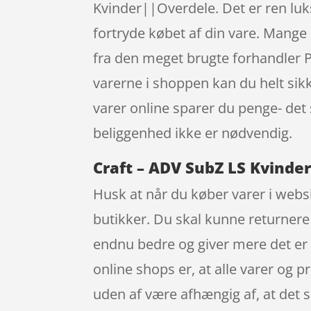
Kvinder||Overdele. Det er ren luks
fortryde købet af din vare. Mange
fra den meget brugte forhandler Pe
varerne i shoppen kan du helt sikk
varer online sparer du penge- det
beliggenhed ikke er nødvendig.
Craft – ADV SubZ LS Kvinder
Husk at når du køber varer i websh
butikker. Du skal kunne returnere 
endnu bedre og giver mere det er sl
online shops er, at alle varer og pr
uden af være afhængig af, at det s