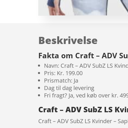
Beskrivelse
Fakta om Craft – ADV Su
Navn: Craft – ADV SubZ LS Kvind
Pris: Kr. 199.00
Prismatch: Ja
Dag til dag levering
Fri fragt? Ja, ved køb over kr. 49
Craft – ADV SubZ LS Kvi
Craft – ADV SubZ LS Kvinder – Saphi